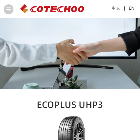
中文
| EN
ECOPLUS UHP3