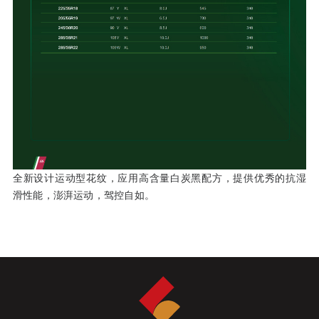
全新设计运动型花纹，应用高含量白炭黑配方，提供优秀的抗湿
滑性能，澎湃运动，驾控自如。