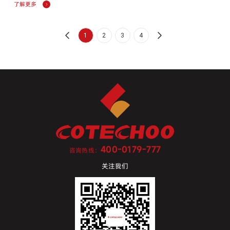
了解更多
1
2
3
4
400-0179-777
咨询热线：
关注我们