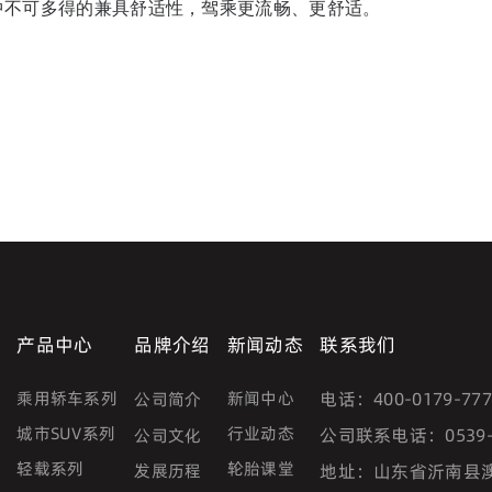
中不可多得的兼具舒适性，驾乘更流畅、更舒适。
产品中心
品牌介绍
新闻动态
联系我们
乘用轿车系列
新闻中心
电话：
400-0179-77
公司简介
城市SUV系列
行业动态
公司联系电话：
0539
公司文化
轻载系列
轮胎课堂
发展历程
地址：
山东省沂南县