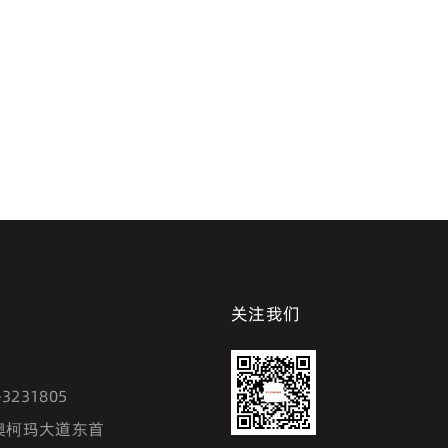
关注我们
7
-3231805
澳柯玛大道东首