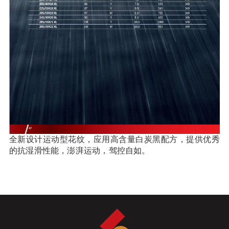
全新设计运动型花纹，应用高含量白炭黑配方，提供优秀
的抗湿滑性能，澎湃运动，驾控自如。