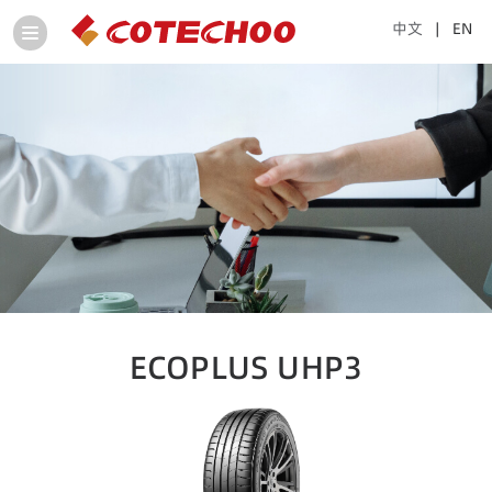
中文
| EN
ECOPLUS UHP3