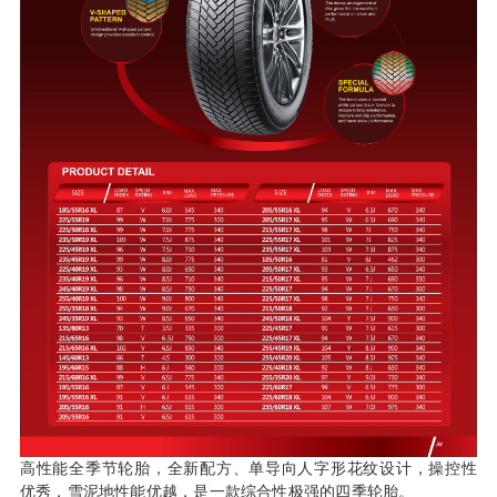
高性能全季节轮胎，全新配方、单导向人字形花纹设计，操控性
优秀，雪泥地性能优越，是一款综合性极强的四季轮胎。