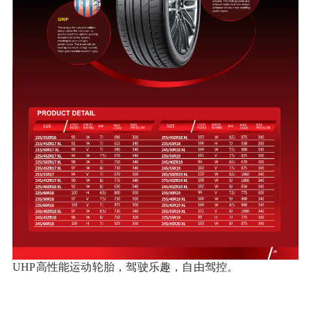
UHP高性能运动轮胎，驾驶乐趣，自由驾控。