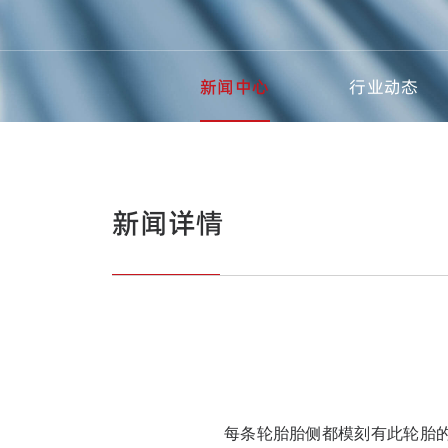
新闻中心
行业动态
新闻详情
每条轮胎胎侧都模刻有此轮胎