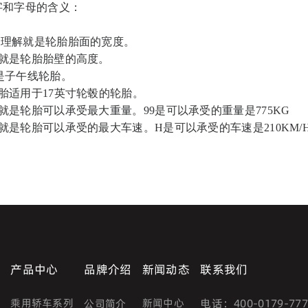
字和字母的含义：
单的理解就是轮胎胎面的宽度。
解就是轮胎胎壁的高度。
是子午线轮胎。
胎适用于17英寸轮毂的轮胎。
就是轮胎可以承受最大重量。99是可以承受的重量是775KG
就是轮胎可以承受的最大车速。H是可以承受的车速是210KM/
产品中心
品牌介绍
新闻动态
联系我们
乘用轿车系列
新闻中心
电话：
400-0179-77
公司简介