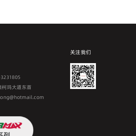
关注我们
7
-3231805
澳柯玛大道东首
hong@hotmail.com
系列