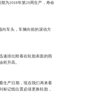
为2018年第20周生产，寿命
（指向车头，车辆向前的滚动方
迅速排出附着在轮胎表面的雨
油耗升高。
何看生产日期，现在我们再来看
到标记线位置必须更换轮胎，