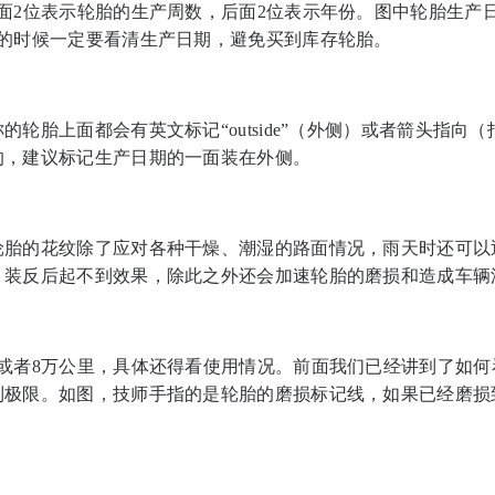
面2位表示轮胎的生产周数，后面2位表示年份。图中轮胎生产日期
胎的时候一定要看清生产日期，避免买到库存轮胎。
轮胎上面都会有英文标记“outside”（外侧）或者箭头指向
的，建议标记生产日期的一面装在外侧。
轮胎的花纹除了应对各种干燥、潮湿的路面情况，雨天时还可以
，装反后起不到效果，除此之外还会加速轮胎的磨损和造成车辆
年或者8万公里，具体还得看使用情况。前面我们已经讲到了如
到极限。如图，技师手指的是轮胎的磨损标记线，如果已经磨损
。