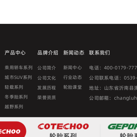
产品中心
品牌介绍
新闻动态
联系我们
乘用轿车系列
新闻中心
电话：
400-0179-77
公司简介
城市SUV系列
行业动态
公司联系电话：
0539
公司文化
轻载系列
轮胎课堂
发展历程
地址：
山东省沂南县
冬季胎系列
荣誉资质
公司邮箱：
changlu
越野系列
轮胎系列
轮胎