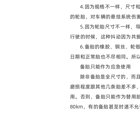
4.因为规格不一样，尺寸
的轮胎，对车辆的悬挂系统伤
5.因为轮胎尺寸不一样，
行驶的时候，这种抖动因为共
6.备胎的橡胶、钢丝、轮
日期和正常胎也不尽相同。所
备胎只能作为应急使用
除非备胎是全尺寸的，而
磨损程度跟其他几条胎差不多
用。否则，备胎只能作为替用
80km，有的备胎甚至时速不允