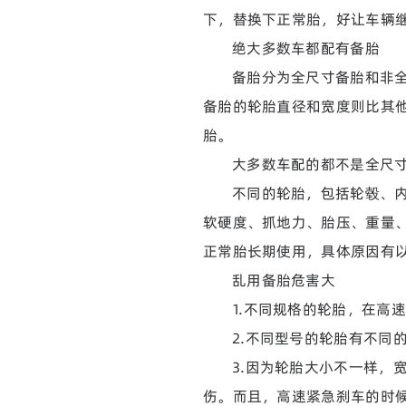
下，替换下正常胎，好让车辆
绝大多数车都配有备胎
备胎分为全尺寸备胎和非
备胎的轮胎直径和宽度则比其
胎。
大多数车配的都不是全尺
不同的轮胎，包括轮毂、
软硬度、抓地力、胎压、重量
正常胎长期使用，具体原因有
乱用备胎危害大
1.不同规格的轮胎，在高
2.不同型号的轮胎有不同
3.因为轮胎大小不一样，
伤。而且，高速紧急刹车的时