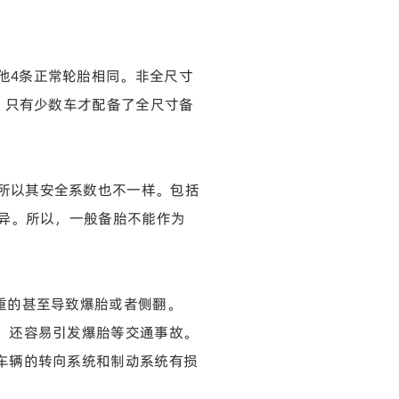
他4条正常轮胎相同。非全尺寸
，只有少数车才配备了全尺寸备
所以其安全系数也不一样。包括
异。所以，一般备胎不能作为
重的甚至导致爆胎或者侧翻。
，还容易引发爆胎等交通事故。
车辆的转向系统和制动系统有损