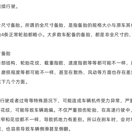
继续行驶。
全尺寸备胎。所谓的全尺寸备胎，是指备胎的规格大小与原车其
他4条正常轮胎都略小。大多数车配备的备胎，都是非全尺寸的
寸备胎
内部结构、轮胎花纹、载重指数、速度指数等等都可能不一样，
、磨损程度等都可能不一样，甚至在散热、风动等方面也存在差
以下几个方面。
速行驶或者过弯等特殊路况下，可能造成车辆机件受力异常，严
的花纹，可能导致车辆跑偏。不仅严重损伤轮胎，在高速行驶中
宽窄和花纹都不一样，导致抓地力有差别。所以在刹车时，会对
候，也容易导致车辆侧滑甚至侧翻。