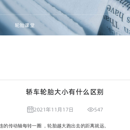
轮胎课堂
轿车轮胎大小有什么区别
2021年11月17日
547
连的传动轴每转一圈 ，轮胎越大跑出去的距离就远。