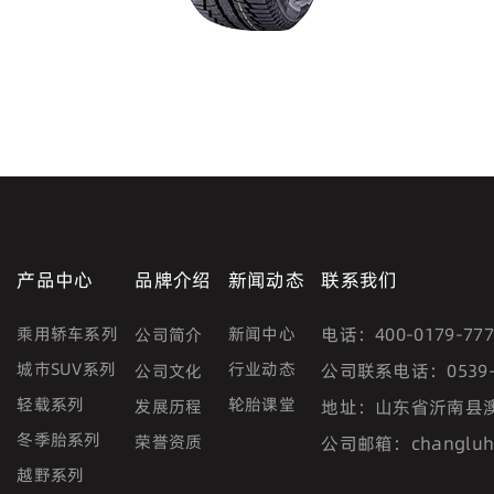
产品中心
品牌介绍
新闻动态
联系我们
乘用轿车系列
新闻中心
电话：
400-0179-77
公司简介
城市SUV系列
行业动态
公司联系电话：
0539
公司文化
轻载系列
轮胎课堂
发展历程
地址：
山东省沂南县
冬季胎系列
荣誉资质
公司邮箱：
changlu
越野系列