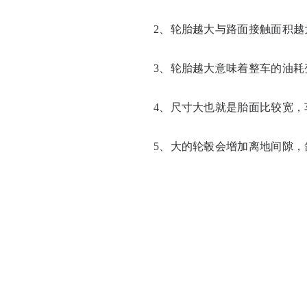
2、轮胎越大与路面接触面积越
3、轮胎越大意味着整车的油耗
4、尺寸大也就是胎面比较宽
5、大的轮毂会增加离地间隙，