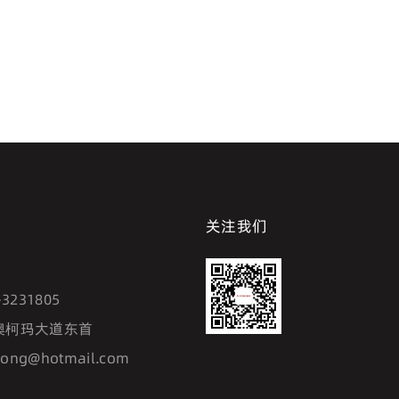
关注我们
7
-3231805
澳柯玛大道东首
hong@hotmail.com