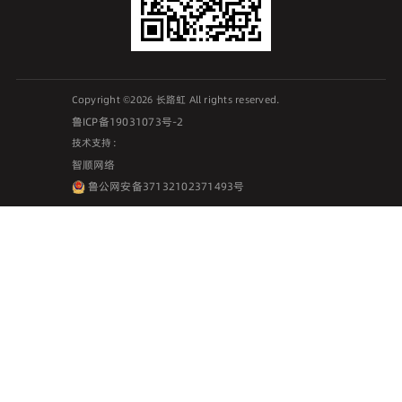
Copyright ©2026 长路虹 All rights reserved.
鲁ICP备19031073号-2
技术支持：
智顺网络
鲁公网安备37132102371493号