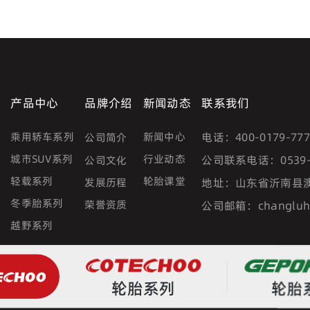
产品中心
品牌介绍
新闻动态
联系我们
乘用轿车系列
新闻中心
电话：
400-0179-77
公司简介
城市SUV系列
行业动态
公司联系电话：
0539
公司文化
轻载系列
轮胎课堂
发展历程
地址：
山东省沂南县
冬季胎系列
荣誉资质
公司邮箱：
changlu
越野系列
轮胎系列
轮胎