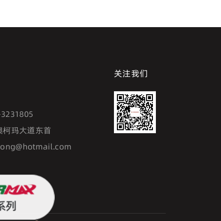
关注我们
7
-3231805
澳柯玛大道东首
hong@hotmail.com
系列