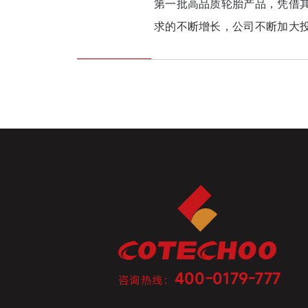
第一批高品质轮胎产品，凭借
求的不断增长，公司不断加大
400-0179-777
咨询热线：