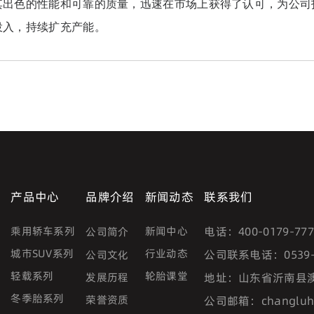
其出色的性能和可靠的质量，迅速在市场上获得了认可，为公司
投入，持续扩充产能。
产品中心
品牌介绍
新闻动态
联系我们
乘用轿车系列
新闻中心
电话：
400-0179-77
公司简介
城市SUV系列
行业动态
公司联系电话：
0539
公司文化
轻载系列
轮胎课堂
发展历程
地址：
山东省沂南县
冬季胎系列
荣誉资质
公司邮箱：
changlu