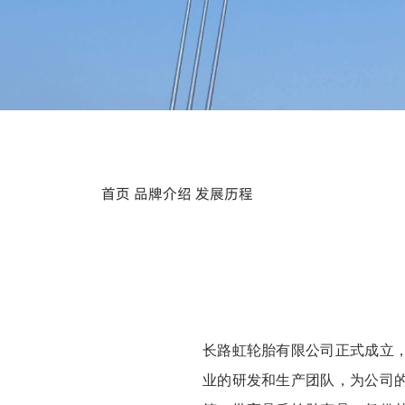
首页
品牌介绍
发展历程
长路虹轮胎有限公司正式成立
业的研发和生产团队，为公司