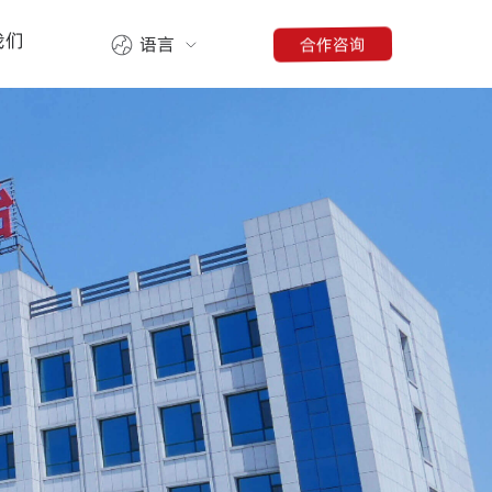
我们
合作咨询
语言