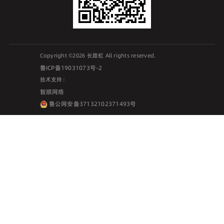
Copyright ©2026 长路虹 All rights reserved.
鲁ICP备19031073号-2
技术支持：
智顺网络
鲁公网安备37132102371493号